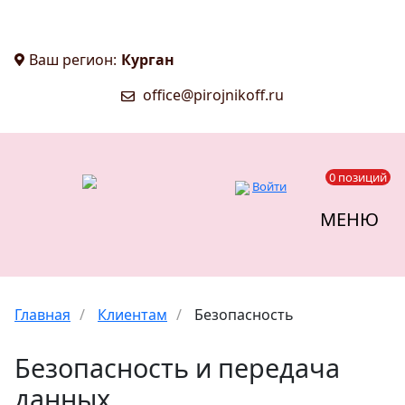
Ваш регион:
Курган
office@pirojnikoff.ru
0 позиций
Войти
МЕНЮ
Главная
/
Клиентам
/
Безопасность
Безопасность и передача
данных