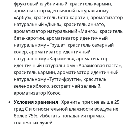
фруктовый клубничный, краситель кармин,
ароматизатор идентичный натуральному
«Арбуз», краситель бета-каротин, ароматизатор
натуральный «Дыня», краситель аннато,
ароматизатор натуральный «Манго», краситель
бета-каротин, ароматизатор идентичный
натуральному «Груша», краситель сахарный
колер, ароматизатор идентичный
натуральному «Карамель», ароматизатор
идентичный натуральному «Арахисовая паста»,
краситель кармин, ароматизатор идентичный
натуральному «Тутти-фрутти», краситель
зеленое яблоко, экстракт чай зеленый,
ароматизатор Кокос.
Условия хранения
Хранить при t не выше 25
град С и относительной влажности воздуха не
более 75%. Избегать попадания прямых
солнечных лучей.