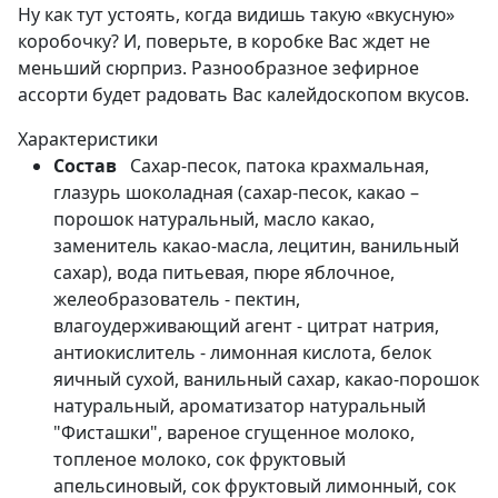
Ну как тут устоять, когда видишь такую «вкусную»
коробочку? И, поверьте, в коробке Вас ждет не
меньший сюрприз. Разнообразное зефирное
ассорти будет радовать Вас калейдоскопом вкусов.
Характеристики
Состав
Сахар-песок, патока крахмальная,
глазурь шоколадная (сахар-песок, какао –
порошок натуральный, масло какао,
заменитель какао-масла, лецитин, ванильный
сахар), вода питьевая, пюре яблочное,
желеобразователь - пектин,
влагоудерживающий агент - цитрат натрия,
антиокислитель - лимонная кислота, белок
яичный сухой, ванильный сахар, какао-порошок
натуральный, ароматизатор натуральный
"Фисташки", вареное сгущенное молоко,
топленое молоко, сок фруктовый
апельсиновый, сок фруктовый лимонный, сок