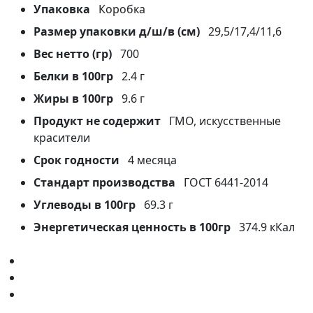
Упаковка
Коробка
Размер упаковки д/ш/в (см)
29,5/17,4/11,6
Вес нетто (гр)
700
Белки в 100гр
2.4 г
Жиры в 100гр
9.6 г
Продукт не содержит
ГМО, искусственные
красители
Срок годности
4 месяца
Стандарт производства
ГОСТ 6441-2014
Углеводы в 100гр
69.3 г
Энергетическая ценность в 100гр
374.9 кКал